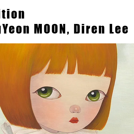
ition
Yeon MOON, Diren Lee