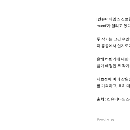
[컨슈머타임스 진보현]
round'가 열리고 있다
두 작가는 그간 수많
과 홍콩에서 인지도
올해 하반기에 대만에서 진행
참가 예정인 두 작가
서초점에 이어 잠원
를 기획하고, 특히 
출처 : 컨슈머타임스(Co
Previous