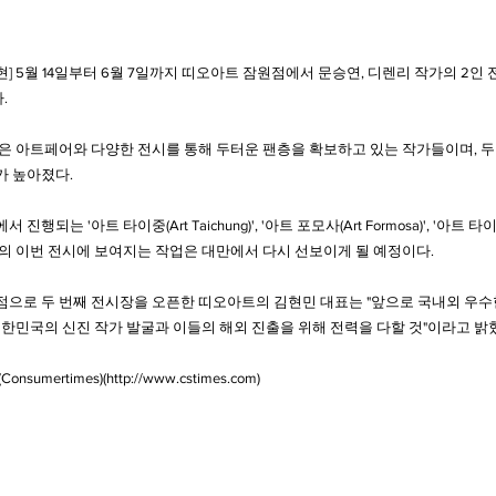
 5월 14일부터 6월 7일까지 띠오아트 잠원점에서 문승연, 디렌리 작가의 2인 전시 '
.
은 아트페어와 다양한 전시를 통해 두터운 팬층을 확보하고 있는 작가들이며, 두
가 높아졌다.
되는 '아트 타이중(Art Taichung)', '아트 포모사(Art Formosa)', '아트 타이페이
의 이번 전시에 보여지는 작업은 대만에서 다시 선보이게 될 예정이다.
점으로 두 번째 전시장을 오픈한 띠오아트의 김현민 대표는 "앞으로 국내외 우
대한민국의 신진 작가 발굴과 이들의 해외 진출을 위해 전력을 다할 것"이라고 밝
nsumertimes)(
http://www.cstimes.com
)