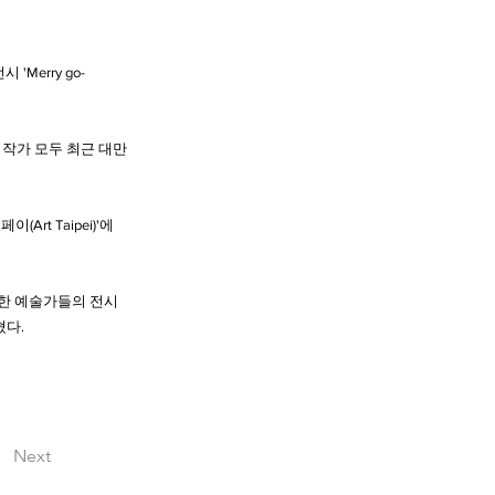
Merry go-
 작가 모두 최근 대만
(Art Taipei)'에
수한 예술가들의 전시
혔다.
Next