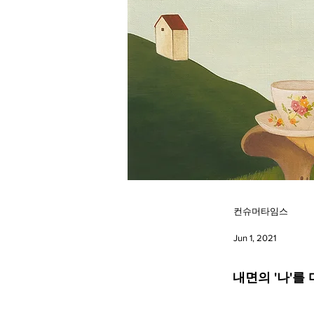
컨슈머타임스
Jun 1, 2021
내면의 '나'를 마