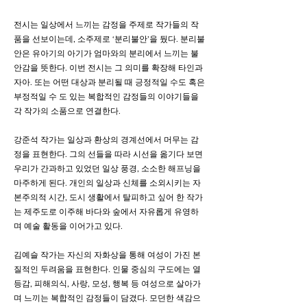
전시는 일상에서 느끼는 감정을 주제로 작가들의 작
품을 선보이는데, 소주제로 ‘분리불안’을 뒀다. 분리불
안은 유아기의 아기가 엄마와의 분리에서 느끼는 불
안감을 뜻한다. 이번 전시는 그 의미를 확장해 타인과
자아. 또는 어떤 대상과 분리될 때 긍정적일 수도 혹은
부정적일 수 도 있는 복합적인 감정들의 이야기들을
각 작가의 소품으로 연결한다.
강준석 작가는 일상과 환상의 경계선에서 머무는 감
정을 표현한다. 그의 선들을 따라 시선을 옮기다 보면
우리가 간과하고 있었던 일상 풍경, 소소한 해프닝을
마주하게 된다. 개인의 일상과 신체를 소외시키는 자
본주의적 시간, 도시 생활에서 탈피하고 싶어 한 작가
는 제주도로 이주해 바다와 숲에서 자유롭게 유영하
며 예술 활동을 이어가고 있다.
김예슬 작가는 자신의 자화상을 통해 여성이 가진 본
질적인 두려움을 표현한다. 인물 중심의 구도에는 열
등감, 피해의식, 사랑, 모성, 행복 등 여성으로 살아가
며 느끼는 복합적인 감정들이 담겼다. 모던한 색감으