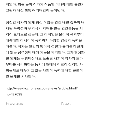
지었다. 최근 들어 작가의 작품엔 미래에 대한 불안의
그림자 대신 희망과 기대감이 묻어난다.
정진갑 작가의 인체 형상 작업은 인간 내면 깊숙이 내
재된 폭력성과 무의식의 지배를 받는 인간본능을 시
각적 모티브로 삼는다. 그의 작업은 물리적 폭력부터
대중매체의 시각적 폭력까지 다양한 양상의 폭력을
다룬다. 작가는 인간의 방어적 성향과 불가분의 관계
에 있는 공격성에 대해 의문을 제기한다. 그가 형상화
한 인체는 무방비상태로 노출된 사회적 약자의 트라
우마를 시각화하는 동시에 현대에 이르러 심각한 사
회문제로 대두되고 있는 사회적 폭력에 대한 근본적
인 문제를 시사한다.
http://weekly.cnbnews.com/news/article.html?
no=127098
Previous
Next