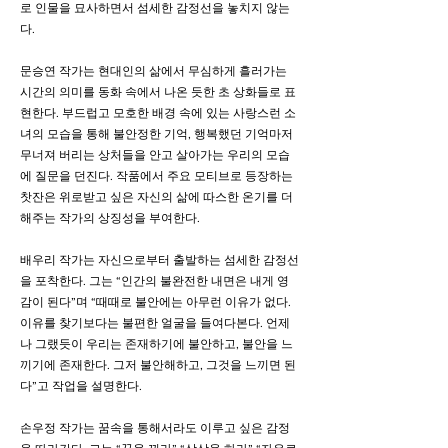
로 인물을 묘사하면서 섬세한 감정선을 놓치지 않는
다.
문승연 작가는 현대인의 삶에서 무심하게 흘러가는
시간의 의미를 동화 속에서 나온 듯한 초 상화들로 표
현한다. 부드럽고 모호한 배경 속에 있는 사랑스런 소
녀의 모습을 통해 불안정한 기억, 행복했던 기억마저
무너져 버리는 상처들을 안고 살아가는 우리의 모습
에 질문을 던진다. 작품에서 주요 모티브로 등장하는
찻잔은 위로받고 싶은 자신의 삶에 따스한 온기를 더
해주는 작가의 상징성을 부여한다.
배우리 작가는 자신으로부터 출발하는 섬세한 감정선
을 포착한다. 그는 “인간의 불완전한 내면은 내게 영
감이 된다”며 “때때로 불안에는 아무런 이유가 없다.
이유를 찾기보다는 불편한 얼굴을 들여다본다. 언제
나 그랬듯이 우리는 존재하기에 불안하고, 불안을 느
끼기에 존재한다. 그저 불안해하고, 그것을 느끼면 된
다”고 작업을 설명한다.
손우정 작가는 꿈속을 통해서라도 이루고 싶은 감정