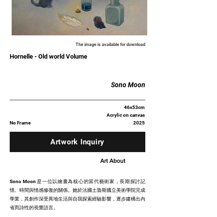
The image is available for download
Hornelle - Old world Volume
Sono Moon
46x53cm
Acrylic on canvas
No Frame
2025
Artwork Inquiry
Art About
Sono Moon 是一位以繪畫為核心的當代藝術家，長期探討記
憶、時間與情感修復的關係。她於法國土魯斯國立美術學院完成
學業，其創作深受異地生活與自我探索經驗影響，逐步建構出內
省而詩性的視覺語言。