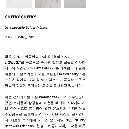
CHEEKY CHEEKY
Sara Lee Solo Solo Exhibition
7 April - 7 May, 2023
참을 수 없는 달콤한 시간이 될 4월의 전시.
L GALLERY를 몽글몽글 솜사탕 컬러로 물들일 이사라
작가의 개인전 <CHEEKY CHEEKY>를 개최합니다. 원숭
이들의 익살스러운 묘사를 표현한 CheekyCheeky라는
표현은 작가의 그림 속 서브 텍스트로 등장하는 몬스
터들이 귀엽게 뛰어노는 모습을 묘사하고 있습니다.
이번 전시에서는 기존 Wonderland시리즈의 주인공이
었던 소녀들의 상징성과 표현을 배제하고 작가의 서
브 아이콘으로 표현되어 왔던 몬스터와 럭키베어를
주인공으로 표현하는 작가의 서브 텍스트 전시입니
다. 새로운 럭키베어 시리즈 오리지널 30조각(Lucky
Bear with Friends)이 한정으로 공개되며, 조각을 비롯