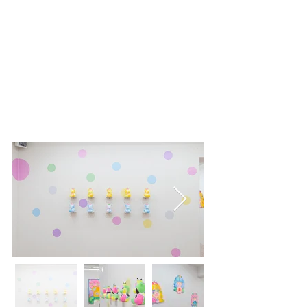
L GALLERY