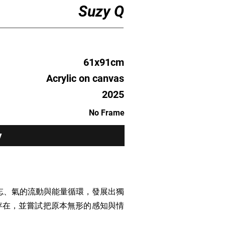
Suzy Q
61x91cm
Acrylic on canvas
2025
No Frame
y
遺忘、氣的流動與能量循環，發展出獨
存在，並嘗試把原本無形的感知與情