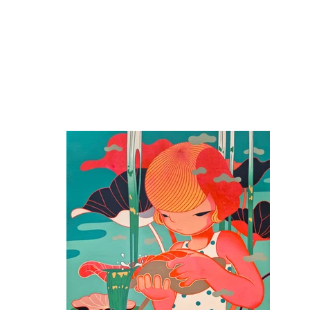
Exhibitions
Artists
Fa