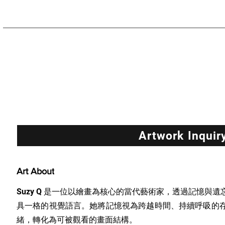
Artwork Inquir
Art About
Suzy Q 是一位以繪畫為核心的當代藝術家，透過記憶與
具一格的視覺語言。她將記憶視為跨越時間、持續呼吸的
緒，轉化為可被觀看的畫面結構。