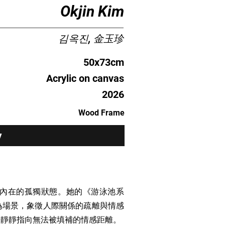
Okjin Kim
김옥진, 金玉珍
50x73cm
Acrylic on canvas
2026
Wood Frame
y
內在的孤獨狀態。她的《游泳池系
為場景，象徵人際關係的疏離與情感
，靜靜指向無法被填補的情感距離。