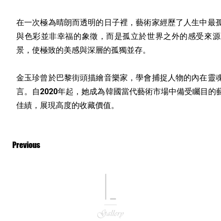
在一次極為晴朗而透明的日子裡，藝術家經歷了人生中最
與色彩並非幸福的象徵，而是孤立於世界之外的感受來源
景，使極致的美感與深層的孤獨並存。
金玉珍曾於巴黎街頭描繪音樂家，學會捕捉人物的內在靈
言。自2020年起，她成為韓國當代藝術市場中備受矚目
佳績，展現高度的收藏價值。
Previous