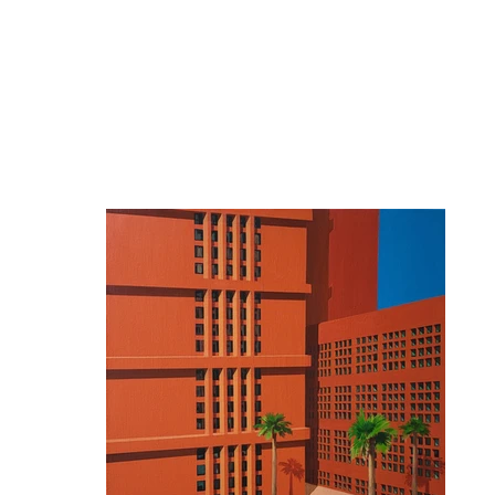
Exhibitions
Artists
Fa