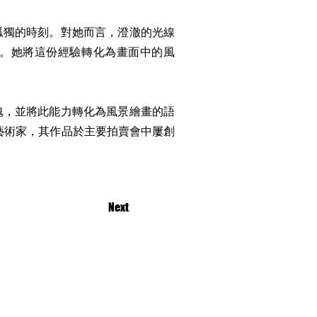
孤獨的時刻。對她而言，澄澈的光線
。她將這份經驗轉化為畫面中的風
魂，並將此能力轉化為風景繪畫的語
的藝術家，其作品於主要拍賣會中屢創
Next