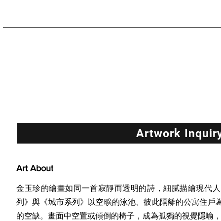
Artwork Inquir
Art About
金玉珍的繪畫如同一首寂靜而透明的詩，細膩描繪現代人
列》與《城市系列》以空曠的泳池、彼此隔離的公寓住戶
的空缺。畫面中空置或傾倒的椅子，成為孤獨的視覺隱喻