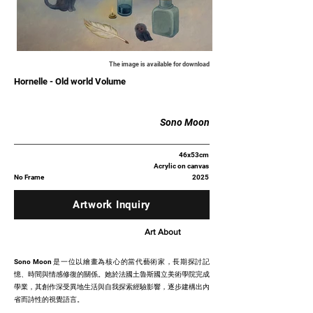
The image is available for download
Hornelle - Old world Volume
Sono Moon
46x53cm
Acrylic on canvas
No Frame
2025
Artwork Inquiry
Art About
Sono Moon 是一位以繪畫為核心的當代藝術家，長期探討記
憶、時間與情感修復的關係。她於法國土魯斯國立美術學院完成
學業，其創作深受異地生活與自我探索經驗影響，逐步建構出內
省而詩性的視覺語言。